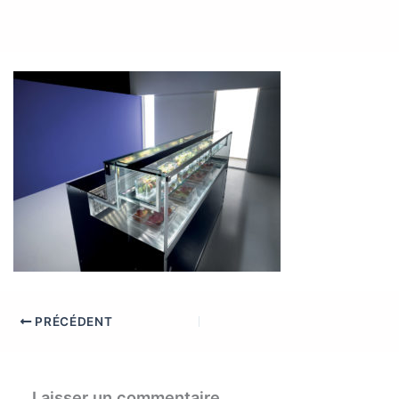
PRÉCÉDENT
Laisser un commentaire